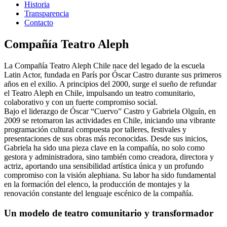
Historia
Transparencia
Contacto
Compañía Teatro Aleph
La Compañía Teatro Aleph Chile nace del legado de la escuela
Latin Actor, fundada en París por Óscar Castro durante sus primeros
años en el exilio. A principios del 2000, surge el sueño de refundar
el Teatro Aleph en Chile, impulsando un teatro comunitario,
colaborativo y con un fuerte compromiso social.
Bajo el liderazgo de Óscar “Cuervo” Castro y Gabriela Olguín, en
2009 se retomaron las actividades en Chile, iniciando una vibrante
programación cultural compuesta por talleres, festivales y
presentaciones de sus obras más reconocidas. Desde sus inicios,
Gabriela ha sido una pieza clave en la compañía, no solo como
gestora y administradora, sino también como creadora, directora y
actriz, aportando una sensibilidad artística única y un profundo
compromiso con la visión alephiana. Su labor ha sido fundamental
en la formación del elenco, la producción de montajes y la
renovación constante del lenguaje escénico de la compañía.
Un modelo de teatro comunitario y transformador