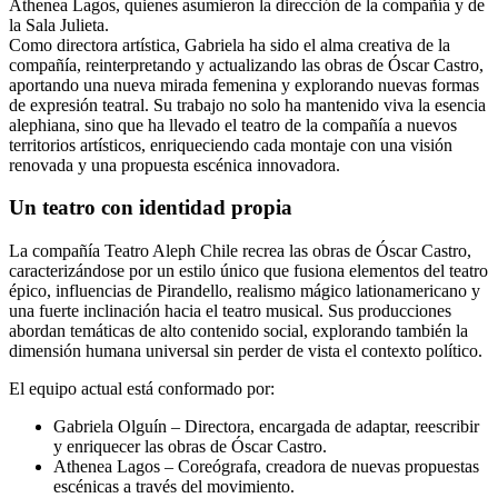
Athenea Lagos, quienes asumieron la dirección de la compañía y de
la Sala Julieta.
Como directora artística, Gabriela ha sido el alma creativa de la
compañía, reinterpretando y actualizando las obras de Óscar Castro,
aportando una nueva mirada femenina y explorando nuevas formas
de expresión teatral. Su trabajo no solo ha mantenido viva la esencia
alephiana, sino que ha llevado el teatro de la compañía a nuevos
territorios artísticos, enriqueciendo cada montaje con una visión
renovada y una propuesta escénica innovadora.
Un teatro con identidad propia
La compañía Teatro Aleph Chile recrea las obras de Óscar Castro,
caracterizándose por un estilo único que fusiona elementos del teatro
épico, influencias de Pirandello, realismo mágico lationamericano y
una fuerte inclinación hacia el teatro musical. Sus producciones
abordan temáticas de alto contenido social, explorando también la
dimensión humana universal sin perder de vista el contexto político.
El equipo actual está conformado por:
Gabriela Olguín – Directora, encargada de adaptar, reescribir
y enriquecer las obras de Óscar Castro.
Athenea Lagos – Coreógrafa, creadora de nuevas propuestas
escénicas a través del movimiento.