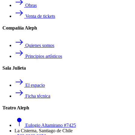
Obras
Venta de tickets
Compañia Aleph
Quienes somos
Principios artísticos
Sala Julieta
El espacio
Ficha técnica
Teatro Aleph
Eulogio Altamirano #7425
La Cisterna, Santiago de Chile