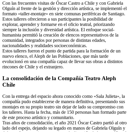
Con las frecuentes visitas de Óscar Castro a Chile y con Gabriela
Olguín al frente de la gestión y dirección artística, se implementó el
formato «taller-montaje» en siete comunas periféricas de Santiago.
Estos talleres ofrecieron a sus participantes la posibilidad de
explorar, aprender y formarse en el oficio teatral, priorizando
siempre la inclusión y diversidad artística. El enfoque social-
humanista permitió la creación de elencos representativos de la
comunidad, integrados por personas de distintas edades,
nacionalidades y realidades socioeconómicas.
Estos talleres fueron el punto de partida para la formación de un
nuevo elenco, el Aleph de las Poblaciones, que más tarde
evolucionó en una compañía capaz de llevar sus obras a distintos
rincones de Chile y el extranjero.
La consolidación de la Compañía Teatro Aleph
Chile
Con la entrega del espacio ahora conocido como «Sala Julieta», la
compañía pudo establecerse de manera definitiva, presentando sus
montajes en su propio teatro sin dejar de lado su compromiso con
los talleres. Hasta la fecha, más de 150 personas han formado parte
de este proceso artístico y comunitario.
Tras años de consolidación, el año 2021 Óscar Castro partió al otro
lado del espejo, dejando su legado en manos de Gabriela Olguín y