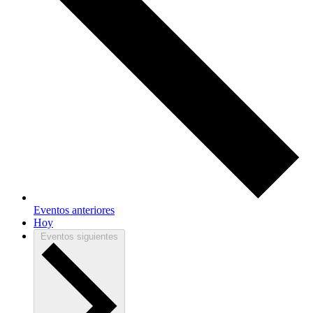
Eventos
anteriores
Hoy
Eventos
siguientes