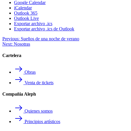
Google Calendar
iCalendar
Outlook 365
Outlook Live
Exportar archivo .ics
Exportar archivo .ics de Outlook
Navegación
Previous:
Sueños de una noche de verano
Next:
Nosotras
de
entradas
Cartelera
Obras
Venta de tickets
Compañia Aleph
Quienes somos
Principios artísticos