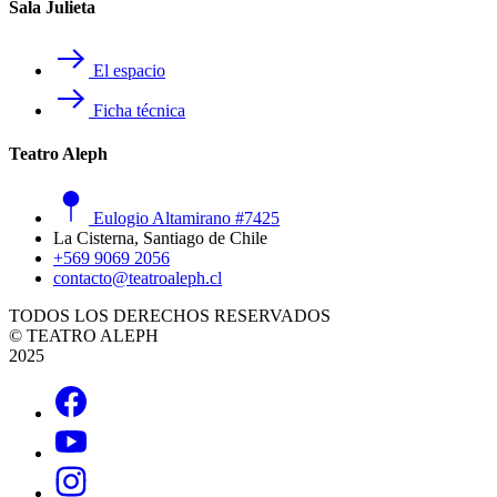
Sala Julieta
El espacio
Ficha técnica
Teatro Aleph
Eulogio Altamirano #7425
La Cisterna, Santiago de Chile
+569 9069 2056
contacto@teatroaleph.cl
TODOS LOS DERECHOS RESERVADOS
© TEATRO ALEPH
2025