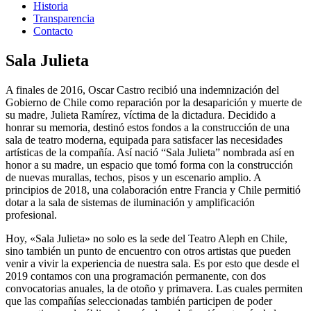
Historia
Transparencia
Contacto
Sala Julieta
A finales de 2016, Oscar Castro recibió una indemnización del
Gobierno de Chile como reparación por la desaparición y muerte de
su madre, Julieta Ramírez, víctima de la dictadura. Decidido a
honrar su memoria, destinó estos fondos a la construcción de una
sala de teatro moderna, equipada para satisfacer las necesidades
artísticas de la compañía. Así nació “Sala Julieta” nombrada así en
honor a su madre, un espacio que tomó forma con la construcción
de nuevas murallas, techos, pisos y un escenario amplio. A
principios de 2018, una colaboración entre Francia y Chile permitió
dotar a la sala de sistemas de iluminación y amplificación
profesional.
Hoy, «Sala Julieta» no solo es la sede del Teatro Aleph en Chile,
sino también un punto de encuentro con otros artistas que pueden
venir a vivir la experiencia de nuestra sala. Es por esto que desde el
2019 contamos con una programación permanente, con dos
convocatorias anuales, la de otoño y primavera. Las cuales permiten
que las compañías seleccionadas también participen de poder