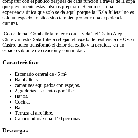
compartir con el público después de cada función a través de la sopa
que previamente estas mismas preparan. Siendo esta una
experiencia única que solo se da aquí, porque la “Sala Julieta” no es
solo un espacio artístico sino también propone una experiencia
cultural.
Con el lema “Combatir la muerte con la vida”, el Teatro Aleph
Chile y nuestra Sala Julieta reflejan el legado de resiliencia de Óscar
Castro, quien transformó el dolor del exilio y la pérdida, en un
espacio vibrante de creación y comunidad.
Características
Escenario central de 45 m².
Bambalinas.
camarines equipados con espejos.
2 graderías + asientos portátiles.
Baños.
Cocina.
Bar.
Terraza al aire libre.
Capacidad máxima: 150 personas.
Descargas